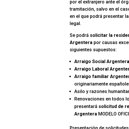
por el extranjero ante el ó
tramitación, salvo en el ca
en el que podrá presentar la
legal.
Se podrá
solicitar la resid
Argentera
por causas exce
siguientes supuestos:
Arraigo Social Argenter
Arraigo Laboral Argente
Arraigo familiar Argente
originariamente español
Asilo y razones humanitar
Renovaciones en todos l
presentará
solicitud de r
Argentera
MODELO OFICI
Presentación de solicitudes