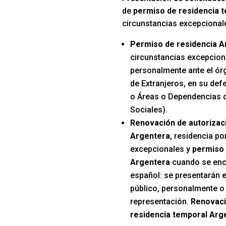
de
permiso de residencia 
circunstancias excepcional
Permiso de residencia A
circunstancias excepcion
personalmente ante el ór
de Extranjeros, en su def
o Áreas o Dependencias d
Sociales).
Renovación de autorizac
Argentera
, residencia po
excepcionales y
permiso 
Argentera
cuando se encu
español: se presentarán e
público, personalmente o 
representación.
Renovaci
residencia temporal Arg