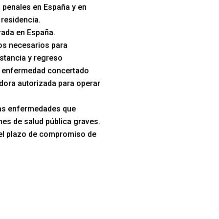
 penales en España y en
 residencia.
trada en España.
s necesarios para
stancia y regreso
e enfermedad concertado
dora autorizada para operar
las enfermedades que
es de salud pública graves.
el plazo de compromiso de