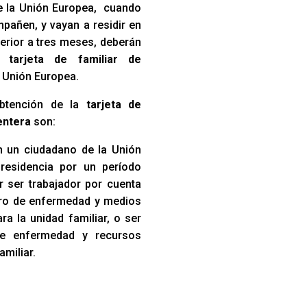
e la Unión Europea, cuando
pañen, y vayan a residir en
erior a tres meses, deberán
na
tarjeta de familiar de
 Unión Europea.
obtención de la
tarjeta de
gentera
son:
 un ciudadano de la Unión
residencia por un período
r ser trabajador por cuenta
uro de enfermedad y medios
a la unidad familiar, o ser
de enfermedad y recursos
amiliar.