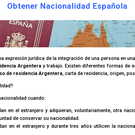
Obtener Nacionalidad Española
a expresión jurídica de la integración de una persona en un
idencia Argentera
y trabajo. Existen diferentes formas de
o
so de residencia Argentera
, carta de residencia, origen, po
lidad?
nacionalidad cuando:
an en el extranjero y adquieran, voluntariamente, otra naci
luntad de conservar su nacionalidad.
an en el extranjero y durante tres años utilicen la naciona
.