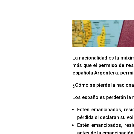
La nacionalidad es la máxim
más que el
permiso de res
española Argentera
:
permi
¿Cómo se pierde la naciona
Los españoles perderán la 
Estén emancipados, resid
pérdida si declaran su vo
Estén emancipados, resid
antes de la emancipación