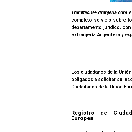
TramitesDeExtranjería.com
es
completo servicio sobre lo
departamento jurídico, co
extranjería Argentera
y exp
Los ciudadanos de la Unión 
obligados a solicitar su ins
Ciudadanos de la Unión Euro
Registro de Ciuda
Europea