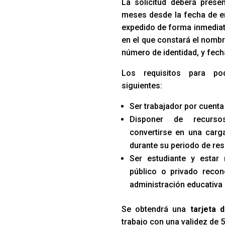
La solicitud deberá prese
meses desde la fecha de e
expedido de forma inmediata
en el que constará el nombr
número de identidad, y fech
Los requisitos para po
siguientes:
Ser trabajador por cuenta
Disponer de recurso
convertirse en una carga
durante su periodo de res
Ser estudiante y estar
público o privado recon
administración educativa
Se obtendrá una
tarjeta 
trabajo con una validez de 