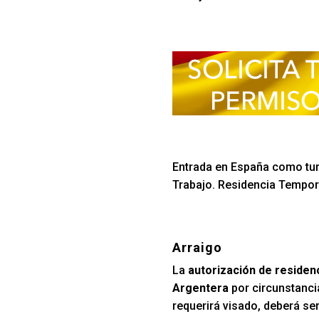
Entrada en España como turi
Trabajo. Residencia Tempora
Arraigo
La
autorización de residen
Argentera
por circunstanci
requerirá visado, deberá se