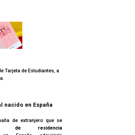
e Tarjeta de Estudiantes, a
a.
al nacido en España
paña de extranjero que se
so de residencia