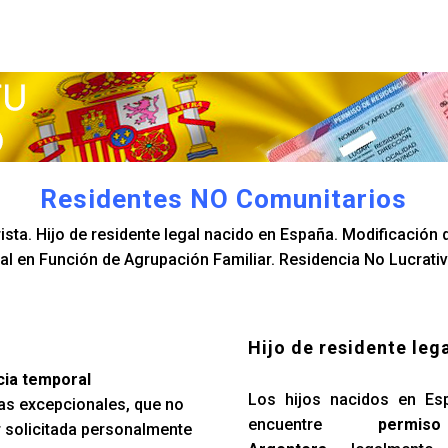
Residentes NO Comunitarios
sta. Hijo de residente legal nacido en España. Modificación d
l en Función de Agrupación Familiar. Residencia No Lucrativ
Hijo de residente leg
cia temporal
Los hijos nacidos en Es
as excepcionales, que no
encuentre
permi
r solicitada personalmente