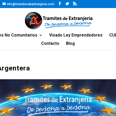
info@tramitesdeextranjeria.com
es No Comunitarios
Visado Ley Emprendedores
CU
Contacto
Blog
Argentera