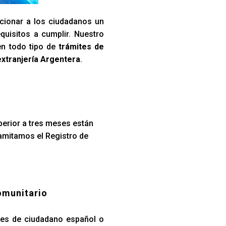
cionar a los ciudadanos un
quisitos a cumplir. Nuestro
en todo tipo de
trámites de
extranjería Argentera
.
perior a tres meses están
ramitamos el Registro de
omunitario
iares de ciudadano español o