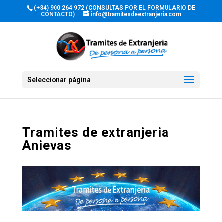
(+34) 900 264 972 (CONSULTAS POR EL FORMULARIO DE
CONTACTO)
info@tramitesdeextranjeria.com
Seleccionar página
Tramites de extranjeria
Anievas