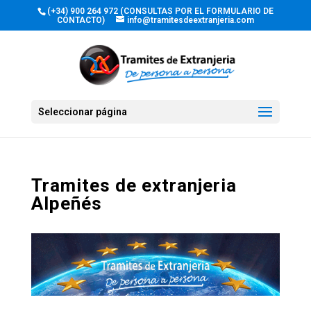
(+34) 900 264 972 (CONSULTAS POR EL FORMULARIO DE
CONTACTO)
info@tramitesdeextranjeria.com
Seleccionar página
Tramites de extranjeria
Alpeñés